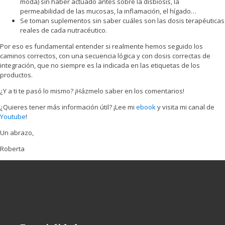
moda) sin haber actuado antes sobre la disbiosis, la
permeabilidad de las mucosas, la inflamación, el hígado…
Se toman suplementos sin saber cuáles son las dosis terapéuticas
reales de cada nutracéutico.
Por eso es fundamental entender si realmente hemos seguido los
caminos correctos, con una secuencia lógica y con dosis correctas de
integración, que no siempre es la indicada en las etiquetas de los
productos.
¿Y a ti te pasó lo mismo? ¡Házmelo saber en los comentarios!
¿Quieres tener más información útil? ¡Lee mi
ebook
y visita mi canal de
Youtube
!
Un abrazo,
Roberta