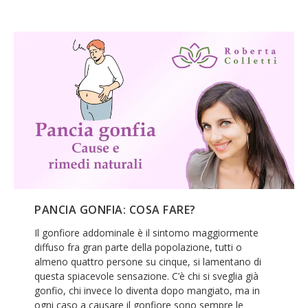
PANCIA GONFIA: COSA FARE?
Il gonfiore addominale è il sintomo maggiormente
diffuso fra gran parte della popolazione, tutti o
almeno quattro persone su cinque, si lamentano di
questa spiacevole sensazione. C’è chi si sveglia già
gonfio, chi invece lo diventa dopo mangiato, ma in
ogni caso a causare il gonfiore sono sempre le