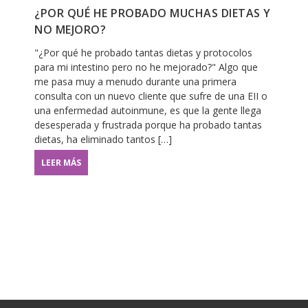
¿POR QUÉ HE PROBADO MUCHAS DIETAS Y
NO MEJORO?
"¿Por qué he probado tantas dietas y protocolos
para mi intestino pero no he mejorado?" Algo que
me pasa muy a menudo durante una primera
consulta con un nuevo cliente que sufre de una EII o
una enfermedad autoinmune, es que la gente llega
desesperada y frustrada porque ha probado tantas
dietas, ha eliminado tantos […]
LEER MÁS
LAS LEYES MILENARIAS PARA
UNA BUENA DIGESTIÓN