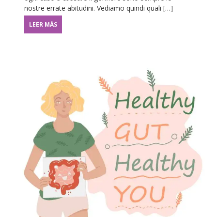
nostre errate abitudini. Vediamo quindi quali […]
LEER MÁS