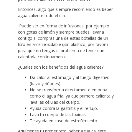
Entonces, algo que siempre recomiendo es beber
agua caliente todo el día.
Puede ser en forma de infusiones, por ejemplo
con gotas de limón y siempre puedes llevarla
contigo si compras una de estas botellas de un
litro en arce inoxidable (¡sin plástico, por favor!)
para que no tengas el problema de tener que
calentarla continuamente.
¿Cuales son los beneficios del agua caliente?
Da calor al estómago y al fuego digestivo
(bazo y riñones)
No se transforma directamente en orina
como el agua fría, ya que primero calienta y
lava las células del cuerpo.
Ayuda contra la gastritis y el reflujo.
Lava tu cuerpo de las toxinas
Te ayuda en caso de estreñimiento
Aquí tienes tu primer reto: beber agua caliente