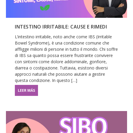
INTESTINO IRRITABILE: CAUSE E RIMEDI
L’intestino irritabile, noto anche come IBS (Irritable
Bowel Syndrome), è una condizione comune che
affligge milioni di persone in tutto il mondo. Chi soffre
di IBS sa quanto possa essere frustrante convivere
con sintomi come dolore addominale, gonfiore,
diarrea o costipazione. Tuttavia, esistono diversi
approcci naturali che possono aiutare a gestire
questa condizione. In questo […]
LEER MÁS