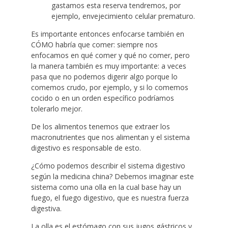
gastamos esta reserva tendremos, por
ejemplo, envejecimiento celular prematuro.
Es importante entonces enfocarse también en
CÓMO habría que comer: siempre nos
enfocamos en qué comer y qué no comer, pero
la manera también es muy importante: a veces
pasa que no podemos digerir algo porque lo
comemos crudo, por ejemplo, y si lo comemos
cocido o en un orden específico podríamos
tolerarlo mejor.
De los alimentos tenemos que extraer los
macronutrientes que nos alimentan y el sistema
digestivo es responsable de esto.
¿Cómo podemos describir el sistema digestivo
según la medicina china? Debemos imaginar este
sistema como una olla en la cual base hay un
fuego, el fuego digestivo, que es nuestra fuerza
digestiva.
La olla es el estómago con sus jugos gástricos y