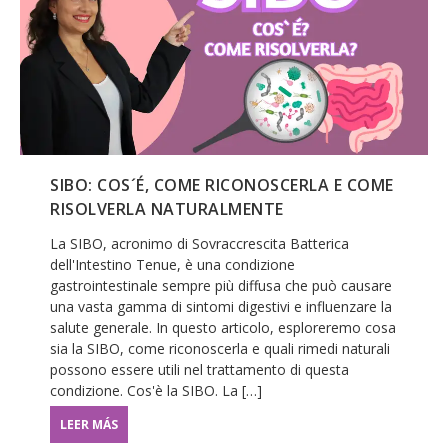
SIBO: COS´É, COME RICONOSCERLA E COME
RISOLVERLA NATURALMENTE
La SIBO, acronimo di Sovraccrescita Batterica
dell'Intestino Tenue, è una condizione
gastrointestinale sempre più diffusa che può causare
una vasta gamma di sintomi digestivi e influenzare la
salute generale. In questo articolo, esploreremo cosa
sia la SIBO, come riconoscerla e quali rimedi naturali
possono essere utili nel trattamento di questa
condizione. Cos'è la SIBO. La […]
LEER MÁS