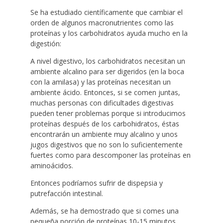
Se ha estudiado científicamente que cambiar el
orden de algunos macronutrientes como las
proteínas y los carbohidratos ayuda mucho en la
digestión:
A nivel digestivo, los carbohidratos necesitan un
ambiente alcalino para ser digeridos (en la boca
con la amilasa) y las proteínas necesitan un
ambiente ácido. Entonces, si se comen juntas,
muchas personas con dificultades digestivas
pueden tener problemas porque si introducimos
proteínas después de los carbohidratos, éstas
encontrarán un ambiente muy alcalino y unos
jugos digestivos que no son lo suficientemente
fuertes como para descomponer las proteínas en
aminoácidos.
Entonces podríamos sufrir de dispepsia y
putrefacción intestinal.
Además, se ha demostrado que si comes una
pequeña porción de proteínas 10-15 minutos