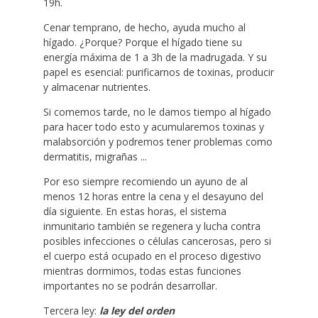
19h.
Cenar temprano, de hecho, ayuda mucho al
hígado. ¿Porque? Porque el hígado tiene su
energía máxima de 1 a 3h de la madrugada. Y su
papel es esencial: purificarnos de toxinas, producir
y almacenar nutrientes.
Si comemos tarde, no le damos tiempo al hígado
para hacer todo esto y acumularemos toxinas y
malabsorción y podremos tener problemas como
dermatitis, migrañas ...
Por eso siempre recomiendo un ayuno de al
menos 12 horas entre la cena y el desayuno del
día siguiente. En estas horas, el sistema
inmunitario también se regenera y lucha contra
posibles infecciones o células cancerosas, pero si
el cuerpo está ocupado en el proceso digestivo
mientras dormimos, todas estas funciones
importantes no se podrán desarrollar.
Tercera ley:
la ley del orden