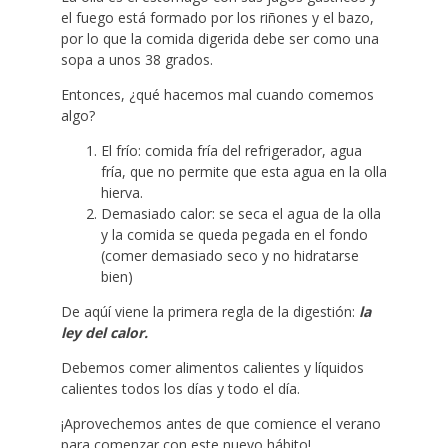
el fuego está formado por los riñones y el bazo,
por lo que la comida digerida debe ser como una
sopa a unos 38 grados.
Entonces, ¿qué hacemos mal cuando comemos
algo?
El frío: comida fría del refrigerador, agua
fría, que no permite que esta agua en la olla
hierva.
Demasiado calor: se seca el agua de la olla
y la comida se queda pegada en el fondo
(comer demasiado seco y no hidratarse
bien)
De aqúí viene la primera regla de la digestión:
la
ley del calor.
Debemos comer alimentos calientes y líquidos
calientes todos los días y todo el día.
¡Aprovechemos antes de que comience el verano
para comenzar con este nuevo hábito!