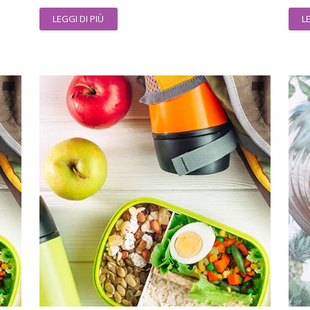
LEGGI DI PIÙ
L