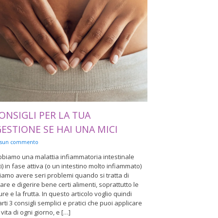
ONSIGLI PER LA TUA
GESTIONE SE HAI UNA MICI
ssun commento
bbiamo una malattia infiammatoria intestinale
i) in fase attiva (o un intestino molto infiammato)
amo avere seri problemi quando si tratta di
rare e digerire bene certi alimenti, soprattutto le
re e la frutta. In questo articolo voglio quindi
arti 3 consigli semplici e pratici che puoi applicare
 vita di ogni giorno, e […]