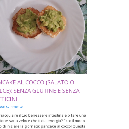
NCAKE AL COCCO (SALATO O
LCE): SENZA GLUTINE E SENZA
TICINI
ssun commento
riacquisire il tuo benessere intestinale o fare una
ione sana veloce che ti dia energia? Ecco il modo
o di iniziare la giornata: pancake al cocco! Questa