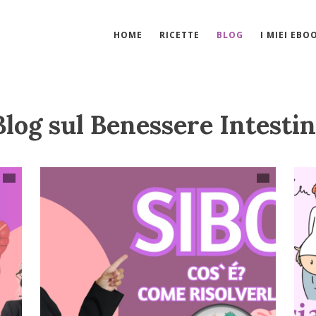
HOME
RICETTE
BLOG
I MIEI EBO
 Blog sul Benessere Intestin