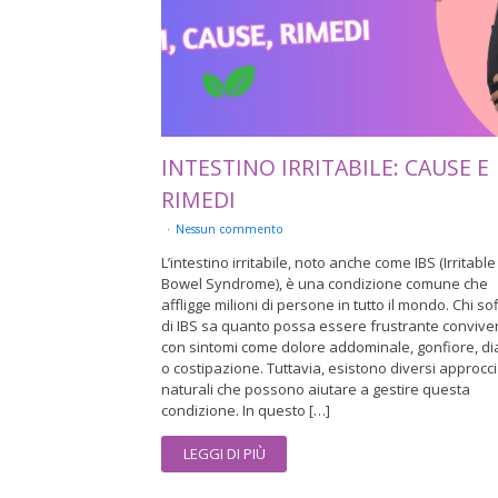
INTESTINO IRRITABILE: CAUSE E
RIMEDI
Nessun commento
L’intestino irritabile, noto anche come IBS (Irritable
Bowel Syndrome), è una condizione comune che
affligge milioni di persone in tutto il mondo. Chi so
di IBS sa quanto possa essere frustrante convive
con sintomi come dolore addominale, gonfiore, di
o costipazione. Tuttavia, esistono diversi approcci
naturali che possono aiutare a gestire questa
condizione. In questo […]
LEGGI DI PIÙ