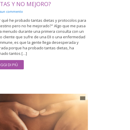
ETAS Y NO MEJORO?
ssun commento
r qué he probado tantas dietas y protocolos para
ntestino pero no he mejorado?" Algo que me pasa
a menudo durante una primera consulta con un
o cliente que sufre de una EII o una enfermedad
inmune, es que la gente llega desesperada y
trada porque ha probado tantas dietas, ha
nado tantos […]
EGGI DI PIÙ