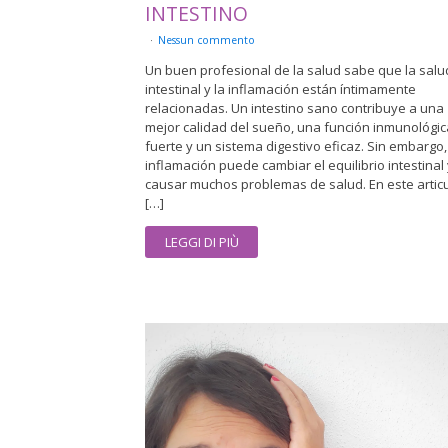
INTESTINO
Nessun commento
Un buen profesional de la salud sabe que la salu
intestinal y la inflamación están íntimamente
relacionadas. Un intestino sano contribuye a una
mejor calidad del sueño, una función inmunológic
fuerte y un sistema digestivo eficaz. Sin embargo,
inflamación puede cambiar el equilibrio intestinal
causar muchos problemas de salud. En este articu
[…]
LEGGI DI PIÙ