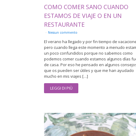
COMO COMER SANO CUANDO
ESTAMOS DE VIAJE O EN UN
RESTAURANTE
Nessun commento
El verano ha llegado y por fin tiempo de vacacion
pero cuando llega este momento a menudo esta
un poco confundidos porque no sabemos como
podemos comer cuando estamos algunos días fu
de casa. Por eso he pensado en algunos consejo
que os pueden ser útiles y que me han ayudado
mucho en mis viajes […]
LEGGI DI PIÙ